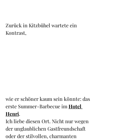
Zurück in Kitzbühel wartete ein 
Kontrast, 
wie er schöner kaum sein könnte: das 
erste Summer-Barbecue im 
Hotel 
Henri
.
Ich liebe diesen Ort. Nicht nur wegen 
der unglaublichen Gastfreundschaft 
oder der stilvollen, charmanten 