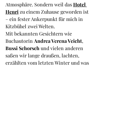
Atmosphäre. Sondern weil das 
Hotel
Henri
 zu einem Zuhause geworden ist 
– ein fester Ankerpunkt für mich in 
Kitzbühel zwei Welten.
Mit bekannten Gesichtern wie 
Buchautorin 
Andrea Verena Veicht
, 
Bussi Schorsch
 und vielen anderen 
saßen wir lange draußen, lachten, 
erzählten vom letzten Winter und was 
kommt. 
Hotelmanagerin Susanne 
Grill
 hat hier etwas Besonderes 
geschaffen. Einen Ort mit Seele. Mit 
Strahlkraft.
Fazit: Es beginnt.