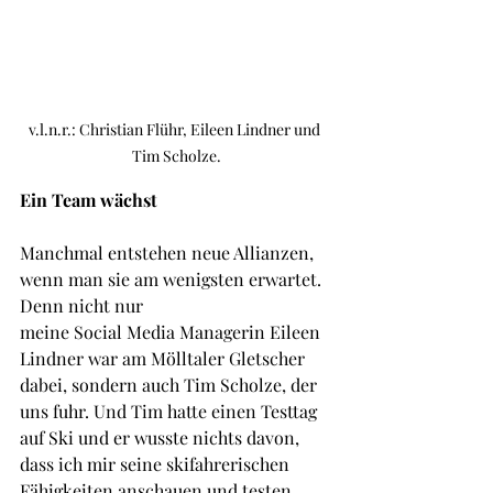
v.l.n.r.: Christian Flühr, Eileen Lindner und 
Tim Scholze.
Ein Team wächst
Manchmal entstehen neue Allianzen, 
wenn man sie am wenigsten erwartet. 
Denn nicht nur 
meine Social Media Managerin Eileen 
Lindner war am Mölltaler Gletscher 
dabei, sondern auch Tim Scholze, der 
uns fuhr. Und Tim hatte einen Testtag 
auf Ski und er wusste nichts davon, 
dass ich mir seine skifahrerischen 
Fähigkeiten anschauen und testen 