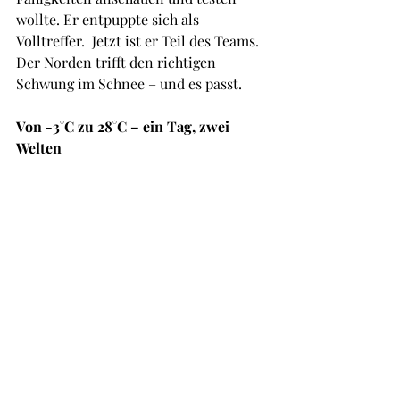
wollte. Er entpuppte sich als 
Volltreffer.  Jetzt ist er Teil des Teams. 
Der Norden trifft den richtigen 
Schwung im Schnee – und es passt.
Von -3°C zu 28°C – ein Tag, zwei 
Welten