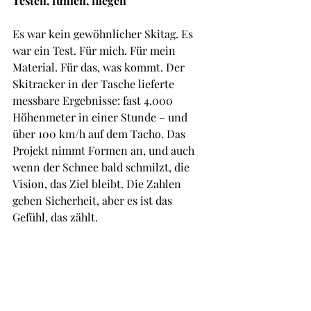
Testen, fühlen, fliegen
Es war kein gewöhnlicher Skitag. Es 
war ein Test. Für mich. Für mein 
Material. Für das, was kommt. Der 
Skitracker in der Tasche lieferte 
messbare Ergebnisse: fast 4.000 
Höhenmeter in einer Stunde – und 
über 100 km/h auf dem Tacho. Das 
Projekt nimmt Formen an, und auch 
wenn der Schnee bald schmilzt, die 
Vision, das Ziel bleibt. Die Zahlen 
geben Sicherheit, aber es ist das 
Gefühl, das zählt.