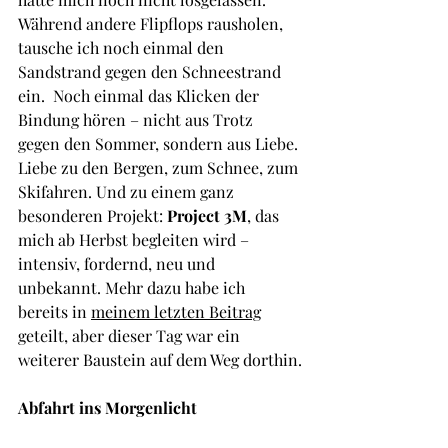
Während andere Flipflops rausholen, 
tausche ich noch einmal den 
Sandstrand gegen den Schneestrand 
ein.  Noch einmal das Klicken der 
Bindung hören – nicht aus Trotz 
gegen den Sommer, sondern aus Liebe. 
Liebe zu den Bergen, zum Schnee, zum 
Skifahren. Und zu einem ganz 
besonderen Projekt: 
Project 3M
, das 
mich ab Herbst begleiten wird – 
intensiv, fordernd, neu und 
unbekannt. Mehr dazu habe ich 
bereits in 
meinem letzten Beitrag
geteilt, aber dieser Tag war ein 
weiterer Baustein auf dem Weg dorthin.
Abfahrt ins Morgenlicht