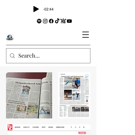
-02:44