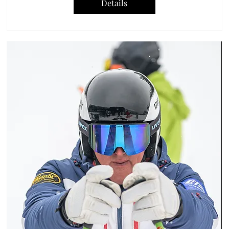
Details