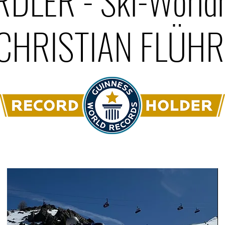
LER - Ski-Worldr
CHRISTIAN FLÜHR