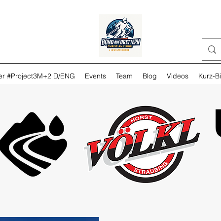
ker #Project3M+2 D/ENG
Events
Team
Blog
Videos
Kurz-B