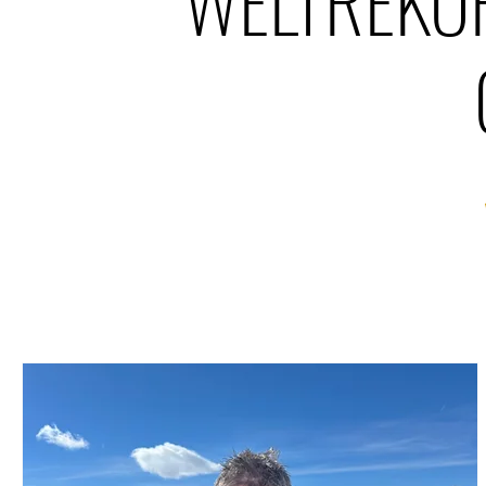
WELTREKORD