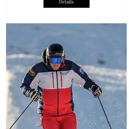
Details