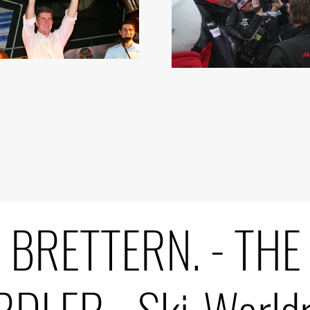
BRETTERN. - THE