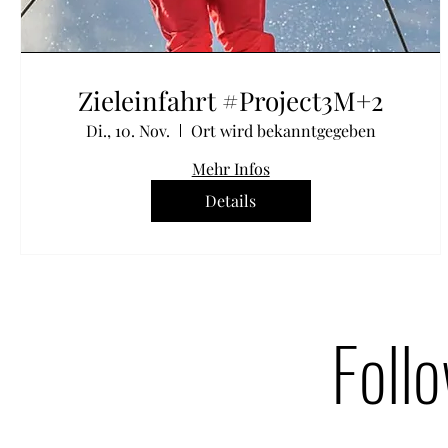
Zieleinfahrt #Project3M+2
Di., 10. Nov.
Ort wird bekanntgegeben
Mehr Infos
Details
Foll