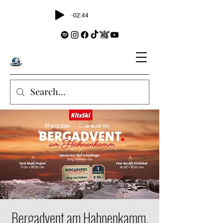
-02:44
Bergadvent am Hahnenkamm.