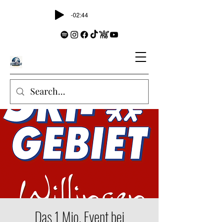
-02:44
Das 1 Mio. Event bei