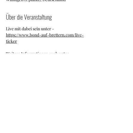
Über die Veranstaltung
Live mit dabei sein unter - 
https://www.bond-auf-brettern.com/live-
ticker
Weitere Informationen auch unter - 
www.skiebiet-willingen.de
Diese Veranstaltung teilen