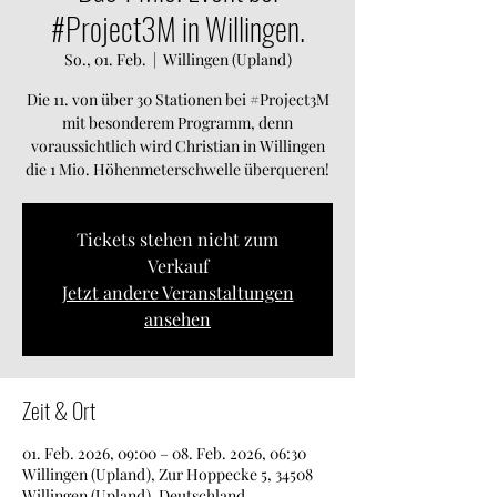
#Project3M in Willingen.
So., 01. Feb.
  |  
Willingen (Upland)
Die 11. von über 30 Stationen bei #Project3M
mit besonderem Programm, denn
voraussichtlich wird Christian in Willingen
die 1 Mio. Höhenmeterschwelle überqueren!
Tickets stehen nicht zum
Verkauf
Jetzt andere Veranstaltungen
ansehen
Zeit & Ort
01. Feb. 2026, 09:00 – 08. Feb. 2026, 06:30
Willingen (Upland), Zur Hoppecke 5, 34508
Willingen (Upland), Deutschland