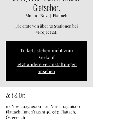
Gletscher.
Mo., 10. Nov.
  |  
Flattach
Die erste von über 30 Stationen bei
#Project3M.
Tickets stehen nicht zum
Verkauf
Jetzt andere Veranstaltungen
ansehen
Zeit & Ort
10. Nov. 2025, 09:00 – 21. Nov. 2025, 06:00
Flattach, Innerfragant 46, 9831 Flattach,
Österreich