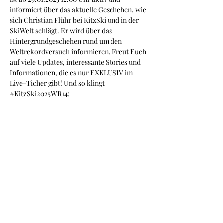
informiert über das aktuelle Geschehen, wie 
sich Christian Flühr bei KitzSki und in der 
SkiWelt schlägt. Er wird über das 
Hintergrundgeschehen rund um den 
Weltrekordversuch informieren. Freut Euch 
auf viele Updates, interessante Stories und 
Informationen, die es nur EXKLUSIV im 
Live-Ticher gibt! Und so klingt 
#KitzSki2025WR14
: