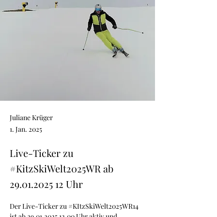
Juliane Krüger
1. Jan. 2025
Live-Ticker zu
#KitzSkiWelt2025WR ab
29.01.2025 12
Uhr
Der Live-Ticker zu 
#KItzSkiWelt2025WR14
ist ab 29.01.2025 12.00 Uhr aktiv und 