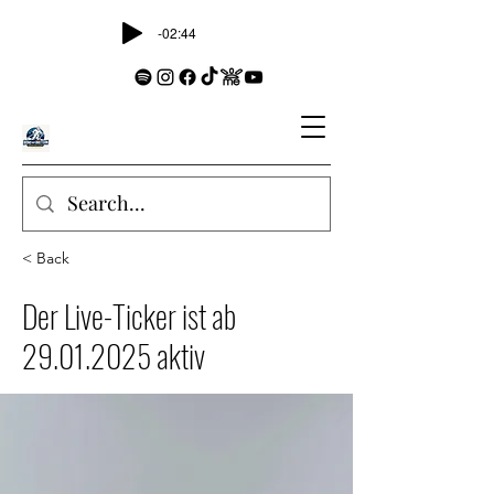
-02:44
< Back
Der Live-Ticker ist ab
29.01.2025
aktiv