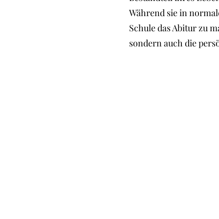
Während sie in normalen
Schule das Abitur zu ma
sondern auch die persö