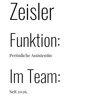
Zeisler
Funktion:
Perönliche Assistentin
Im Team:
Seit 2026.