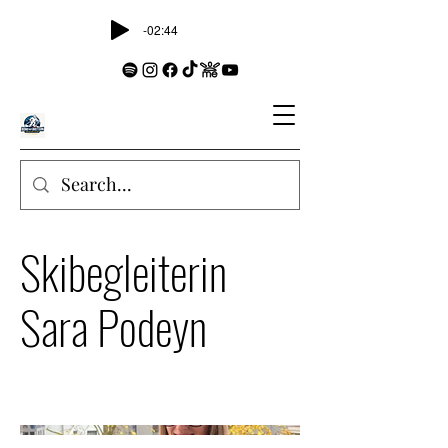
-02:44
Skibegleiterin
Sara Podeyn