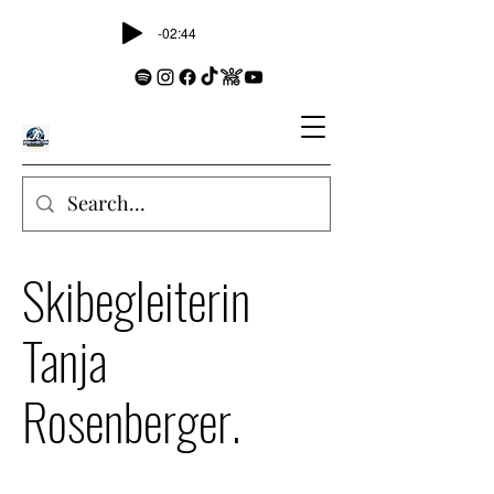
-02:44
Skibegleiterin
Tanja
Rosenberger.