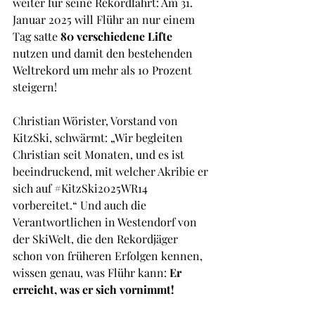
weiter für seine Rekordfahrt: Am 31. 
Januar 2025 will Flühr an nur einem 
Tag satte 
80 verschiedene Lifte
nutzen und damit den bestehenden 
Weltrekord um mehr als 10 Prozent 
steigern!
Christian Wörister, Vorstand von 
KitzSki, schwärmt: „Wir begleiten 
Christian seit Monaten, und es ist 
beeindruckend, mit welcher Akribie er 
sich auf 
#KitzSki2025WR14
vorbereitet.“ Und auch die 
Verantwortlichen in Westendorf von 
der SkiWelt, die den Rekordjäger 
schon von früheren Erfolgen kennen, 
wissen genau, was Flühr kann: 
Er 
erreicht, was er sich vornimmt!