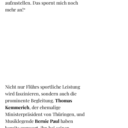
aufzustellen. Das spornt mich noch 
mehr an!“
Nicht nur Flührs sportliche Leistung 
wird faszinieren, sondern auch die 
prominente Begleitung. 
Thomas 
Kemmerich
, der ehemalige 
Ministerpräsident von Thüringen, und 
Musiklegende 
Bernie Paul
 haben 
bereits zugesagt, ihn bei seiner 