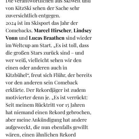
Die Verantwortlichen aus SkiWelt und 
von KitzSki sehen der Sache sehr 
zuversichtlich entgegen.
2024 ist im Skisport das Jahr der 
Comebacks. 
Marcel Hirscher
, 
Lindsey 
Vonn
 und 
Lucas Braathen
 sind wieder 
im Weltcup am Start. „Es ist toll, dass 
die großen Stars zurück sind – und 
wer weiß, vielleicht sehen wir den 
einen oder anderen auch in 
Kitzbühel“, freut sich Flühr, der bereits 
vor den anderen sein Comeback 
erklärte. Der Rekordjäger ist zudem 
motivierter denn je. „Es ist verrückt: 
Seit meinem Rücktritt vor 15 Jahren 
hat niemand einen Rekord gebrochen, 
aber meine Ankündigung hat andere 
aufgeweckt, die nun ebenfalls gewillt 
wären, einen ähnlichen Rekord 