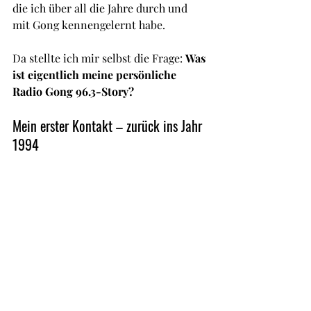
die ich über all die Jahre durch und 
mit Gong kennengelernt habe. 
Da stellte ich mir selbst die Frage: 
Was 
ist eigentlich meine persönliche 
Radio Gong 96.3-Story?
Mein erster Kontakt – zurück ins Jahr 
1994