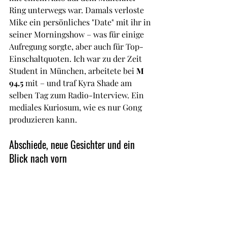
Ring unterwegs war. Damals verloste 
Mike ein persönliches "Date" mit ihr in 
seiner Morningshow – was für einige 
Aufregung sorgte, aber auch für Top-
Einschaltquoten. Ich war zu der Zeit 
Student in München, arbeitete bei 
M 
94.5
 mit – und traf Kyra Shade am 
selben Tag zum Radio-Interview. Ein 
mediales Kuriosum, wie es nur Gong 
produzieren kann.
Abschiede, neue Gesichter und ein 
Blick nach vorn