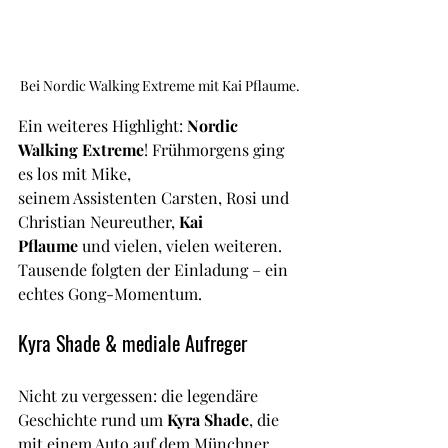
Bei Nordic Walking Extreme mit Kai Pflaume.
Ein weiteres Highlight: 
Nordic 
Walking Extreme
! Frühmorgens ging 
es los mit Mike, 
seinem Assistenten Carsten, Rosi und 
Christian Neureuther, 
Kai 
Pflaume
 und vielen, vielen weiteren. 
Tausende folgten der Einladung – ein 
echtes Gong-Momentum.
Kyra Shade & mediale Aufreger
Nicht zu vergessen: die legendäre 
Geschichte rund um 
Kyra Shade
, die 
mit einem Auto auf dem Münchner 