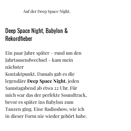
Auf der Deep Space Night.
Deep Space Night, Babylon & 
Rekordfieber
Ein paar Jahre später – rund um den 
Jahrtausendwechsel – kam mein 
nächster 
Kontaktpunkt. Damals gab es die 
legendäre 
Deep Space Night
, jeden 
Samstagabend ab etwa 22 Uhr. Für 
mich war das der perfekte Soundtrack, 
bevor es später ins Babylon zum 
Tanzen ging. Eine Radioshow, wie ich 
in dieser Form nie wieder gehört habe.