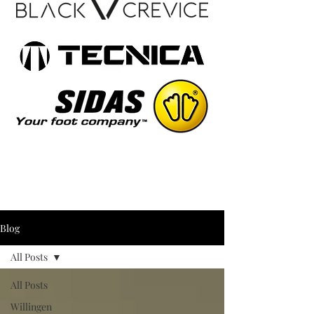
Blog
All Posts
All Posts
Willingen