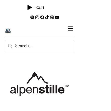
-02:44