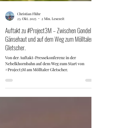
Christian Flühr
23. Okt. 2025
2 Min. Lesezeit
Auftakt zu #Project3M – Zwischen Gondel,
Gänsehaut und auf dem Weg zum Mölltaler
Gletscher.
Von der Auftakt-Pressekonferenz in der
Nebelkhornbahn auf dem Weg zum Start von
#Project3M am Mölltaler Gletscher.