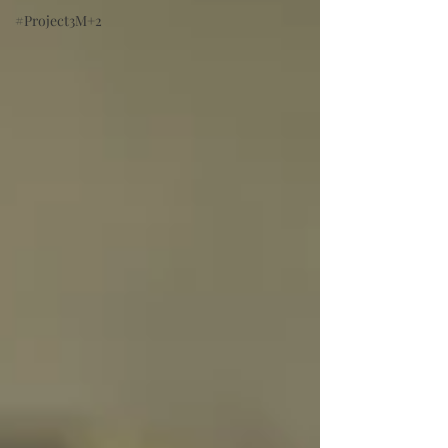
#Project3M+2