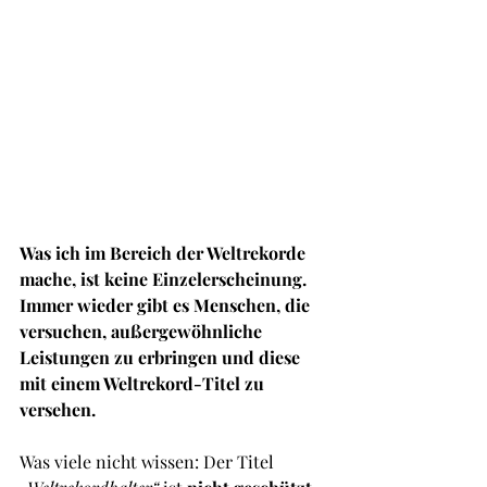
Was ich im Bereich der Weltrekorde 
mache, ist keine Einzelerscheinung. 
Immer wieder gibt es Menschen, die 
versuchen, außergewöhnliche 
Leistungen zu erbringen und diese 
mit einem Weltrekord-Titel zu 
versehen.
Was viele nicht wissen: Der Titel 