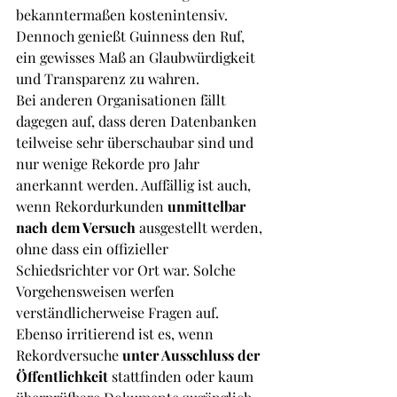
bekanntermaßen kostenintensiv. 
Dennoch genießt Guinness den Ruf, 
ein gewisses Maß an Glaubwürdigkeit 
und Transparenz zu wahren.
Bei anderen Organisationen fällt 
dagegen auf, dass deren Datenbanken 
teilweise sehr überschaubar sind und 
nur wenige Rekorde pro Jahr 
anerkannt werden. Auffällig ist auch, 
wenn Rekordurkunden 
unmittelbar 
nach dem Versuch
 ausgestellt werden, 
ohne dass ein offizieller 
Schiedsrichter vor Ort war. Solche 
Vorgehensweisen werfen 
verständlicherweise Fragen auf.
Ebenso irritierend ist es, wenn 
Rekordversuche 
unter Ausschluss der 
Öffentlichkeit
 stattfinden oder kaum 