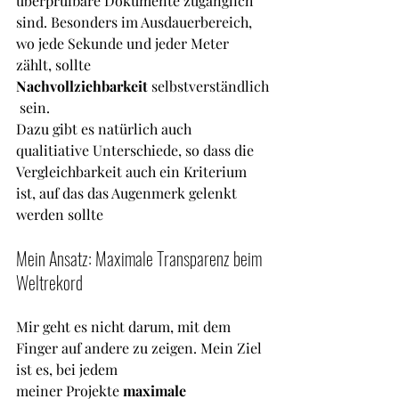
überprüfbare Dokumente zugänglich 
sind. Besonders im Ausdauerbereich, 
wo jede Sekunde und jeder Meter 
zählt, sollte 
Nachvollziehbarkeit
 selbstverständlich
 sein.
Dazu gibt es natürlich auch 
qualitiative Unterschiede, so dass die 
Vergleichbarkeit auch ein Kriterium 
ist, auf das das Augenmerk gelenkt  
werden sollte
Mein Ansatz: Maximale Transparenz beim 
Weltrekord 
Mir geht es nicht darum, mit dem 
Finger auf andere zu zeigen. Mein Ziel 
ist es, bei jedem 
meiner Projekte 
maximale 