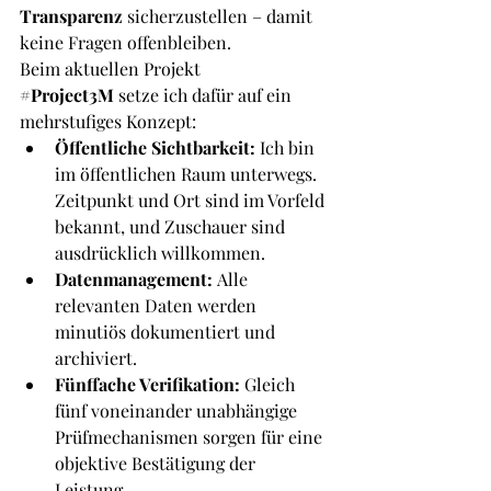
Transparenz
 sicherzustellen – damit 
keine Fragen offenbleiben.
Beim aktuellen Projekt 
#Project3M
 setze ich dafür auf ein 
mehrstufiges Konzept:
Öffentliche Sichtbarkeit:
 Ich bin 
im öffentlichen Raum unterwegs. 
Zeitpunkt und Ort sind im Vorfeld 
bekannt, und Zuschauer sind 
ausdrücklich willkommen.
Datenmanagement:
 Alle 
relevanten Daten werden 
minutiös dokumentiert und 
archiviert.
Fünffache Verifikation:
 Gleich 
fünf voneinander unabhängige 
Prüfmechanismen sorgen für eine 
objektive Bestätigung der 
Leistung.