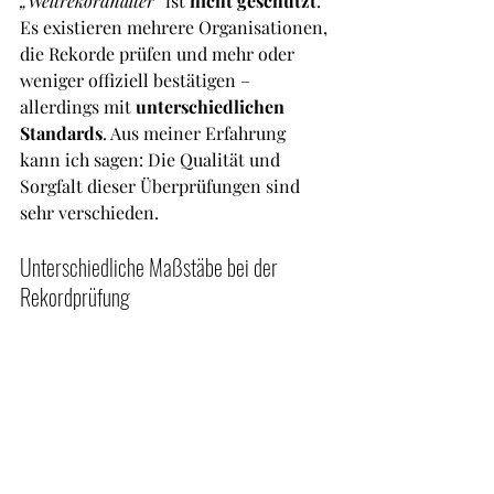
„Weltrekordhalter“
 ist 
nicht geschützt
. 
Es existieren mehrere Organisationen, 
die Rekorde prüfen und mehr oder 
weniger offiziell bestätigen – 
allerdings mit 
unterschiedlichen 
Standards
. Aus meiner Erfahrung 
kann ich sagen: Die Qualität und 
Sorgfalt dieser Überprüfungen sind 
sehr verschieden. 
Unterschiedliche Maßstäbe bei der 
Rekordprüfung